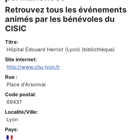
Retrouvez tous les événements
animés par les bénévoles du
CISIC
Titre:
Hôpital Édouard Herriot (Lyon) (bibliothèque)
Site internet:
http://www.chu-lyon.fr
Rue :
Place d'Arsonval
Code postal:
69437
Localité/Ville:
Lyon
Pays: