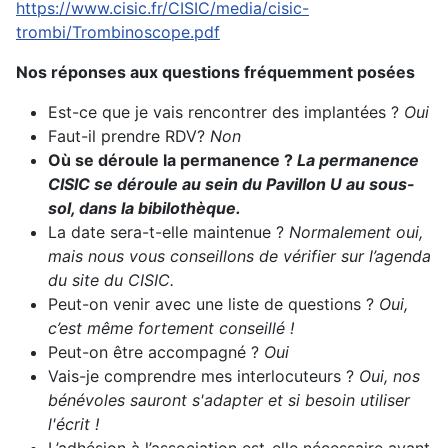
https://www.cisic.fr/CISIC/media/cisic-
trombi/Trombinoscope.pdf
Nos réponses aux questions fréquemment posées
Est-ce que je vais rencontrer des implantées ?
Oui
Faut-il prendre RDV?
Non
Où se déroule la permanence ?
La permanence
CISIC se déroule au sein du Pavillon U au sous-
sol, dans la bibilothèque.
La date sera-t-elle maintenue ?
Normalement oui,
mais nous vous conseillons de vérifier sur l’agenda
du site du CISIC.
Peut-on venir avec une liste de questions ?
Oui,
c’est même fortement conseillé !
Peut-on être accompagné ?
Oui
Vais-je comprendre mes interlocuteurs ?
Oui, nos
bénévoles sauront s'adapter et si besoin utiliser
l'écrit !