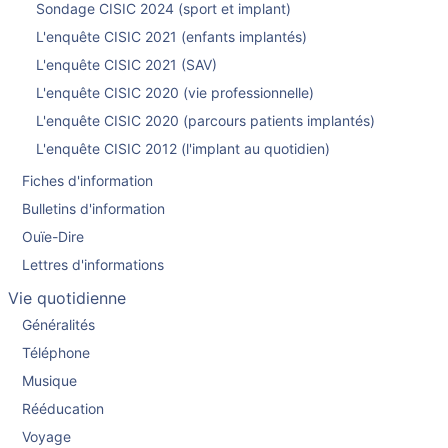
Sondage CISIC 2024 (sport et implant)
L'enquête CISIC 2021 (enfants implantés)
L'enquête CISIC 2021 (SAV)
L'enquête CISIC 2020 (vie professionnelle)
L'enquête CISIC 2020 (parcours patients implantés)
L'enquête CISIC 2012 (l'implant au quotidien)
Fiches d'information
Bulletins d'information
Ouïe-Dire
Lettres d'informations
Vie quotidienne
Généralités
Téléphone
Musique
Rééducation
Voyage