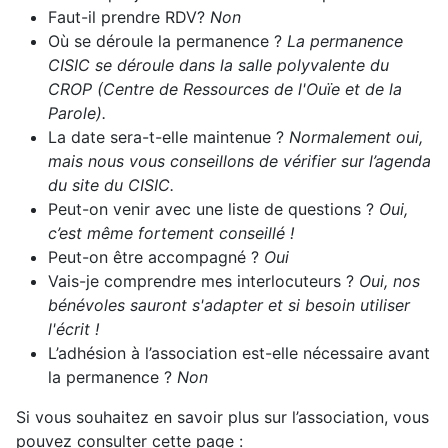
Faut-il prendre RDV?
Non
Où se déroule la permanence ?
La permanence
CISIC se déroule dans la salle polyvalente du
CROP (Centre de Ressources de l'Ouïe et de la
Parole).
La date sera-t-elle maintenue ?
Normalement oui,
mais nous vous conseillons de vérifier sur l’agenda
du site du CISIC.
Peut-on venir avec une liste de questions ?
Oui,
c’est même fortement conseillé !
Peut-on être accompagné ?
Oui
Vais-je comprendre mes interlocuteurs ?
Oui, nos
bénévoles sauront s'adapter et si besoin utiliser
l'écrit !
L’adhésion à l’association est-elle nécessaire avant
la permanence ?
Non
Si vous souhaitez en savoir plus sur l’association, vous
pouvez consulter cette page :