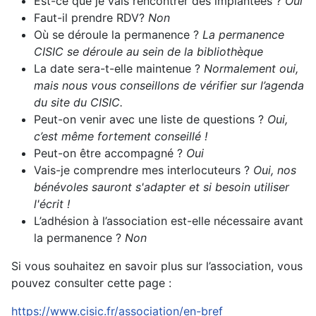
Est-ce que je vais rencontrer des implantées ?
Oui
Faut-il prendre RDV?
Non
Où se déroule la permanence ?
La permanence
CISIC se déroule au sein de la bibliothèque
La date sera-t-elle maintenue ?
Normalement oui,
mais nous vous conseillons de vérifier sur l’agenda
du site du CISIC.
Peut-on venir avec une liste de questions ?
Oui,
c’est même fortement conseillé !
Peut-on être accompagné ?
Oui
Vais-je comprendre mes interlocuteurs ?
Oui, nos
bénévoles sauront s'adapter et si besoin utiliser
l'écrit !
L’adhésion à l’association est-elle nécessaire avant
la permanence ?
Non
Si vous souhaitez en savoir plus sur l’association, vous
pouvez consulter cette page :
https://www.cisic.fr/association/en-bref