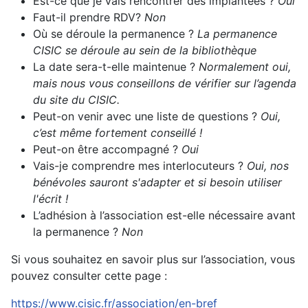
Est-ce que je vais rencontrer des implantées ?
Oui
Faut-il prendre RDV?
Non
Où se déroule la permanence ?
La permanence
CISIC se déroule au sein de la bibliothèque
La date sera-t-elle maintenue ?
Normalement oui,
mais nous vous conseillons de vérifier sur l’agenda
du site du CISIC.
Peut-on venir avec une liste de questions ?
Oui,
c’est même fortement conseillé !
Peut-on être accompagné ?
Oui
Vais-je comprendre mes interlocuteurs ?
Oui, nos
bénévoles sauront s'adapter et si besoin utiliser
l'écrit !
L’adhésion à l’association est-elle nécessaire avant
la permanence ?
Non
Si vous souhaitez en savoir plus sur l’association, vous
pouvez consulter cette page :
https://www.cisic.fr/association/en-bref