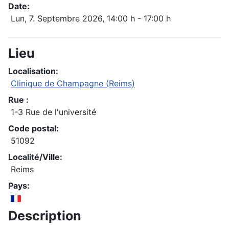
Date:
Lun, 7. Septembre 2026
, 14:00 h
-
17:00 h
Lieu
Localisation:
Clinique de Champagne (Reims)
Rue :
1-3 Rue de l'université
Code postal:
51092
Localité/Ville:
Reims
Pays:
Description