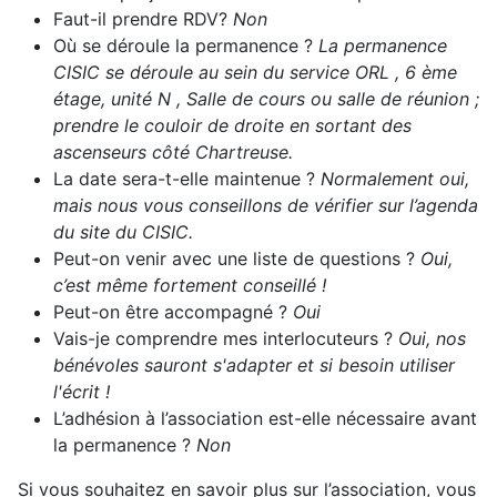
Faut-il prendre RDV?
Non
Où se déroule la permanence ?
La permanence
CISIC se déroule au sein du service ORL , 6 ème
étage, unité N , Salle de cours ou salle de réunion ;
prendre le couloir de droite en sortant des
ascenseurs côté Chartreuse.
La date sera-t-elle maintenue ?
Normalement oui,
mais nous vous conseillons de vérifier sur l’agenda
du site du CISIC.
Peut-on venir avec une liste de questions ?
Oui,
c’est même fortement conseillé !
Peut-on être accompagné ?
Oui
Vais-je comprendre mes interlocuteurs ?
Oui, nos
bénévoles sauront s'adapter et si besoin utiliser
l'écrit !
L’adhésion à l’association est-elle nécessaire avant
la permanence ?
Non
Si vous souhaitez en savoir plus sur l’association, vous