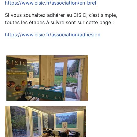
https://www.cisic.fr/association/en-bref
Si vous souhaitez adhérer au CISIC, c’est simple,
toutes les étapes à suivre sont sur cette page :
https://www.cisic.fr/association/adhesion