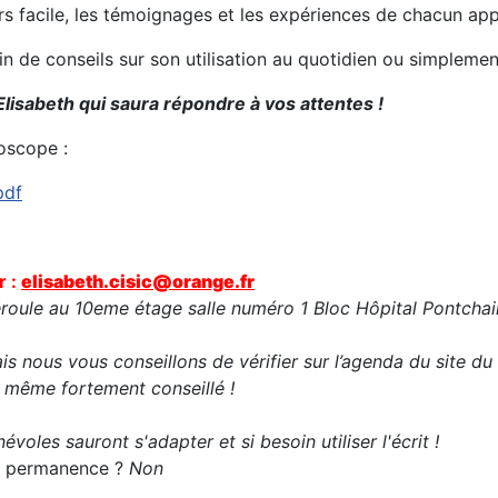
urs facile, les témoignages et les expériences de chacun ap
oin de conseils sur son utilisation au quotidien ou simplem
Elisabeth qui saura répondre à vos attentes !
oscope :
pdf
r :
elisabeth.cisic@orange.fr
oule au 10eme étage salle numéro 1 Bloc Hôpital Pontchail
s nous vous conseillons de vérifier sur l’agenda du site du
t même fortement conseillé !
évoles sauront s'adapter et si besoin utiliser l'écrit !
 la permanence ?
Non