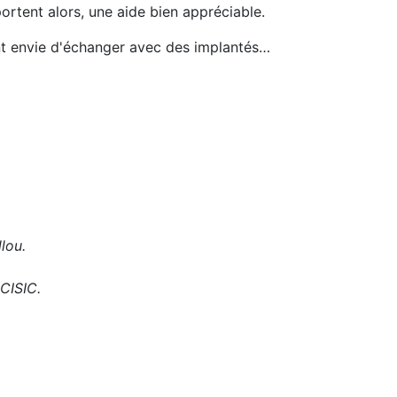
portent alors, une aide bien appréciable.
ent envie d'échanger avec des implantés…
lou.
 CISIC.