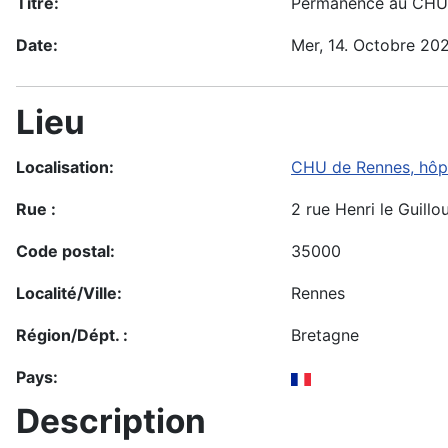
Titre:
Permanence au CHU
Date:
Mer, 14. Octobre 20
Lieu
Localisation:
CHU de Rennes, hôpi
Rue :
2 rue Henri le Guillo
Code postal:
35000
Localité/Ville:
Rennes
Région/Dépt. :
Bretagne
Pays:
Description