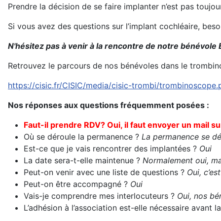
Prendre la décision de se faire implanter n’est pas toujo
Si vous avez des questions sur l’implant cochléaire, bes
N'hésitez pas à venir à la rencontre de notre bénévole 
Retrouvez le parcours de nos bénévoles dans le trombin
https://cisic.fr/CISIC/media/cisic-trombi/trombinoscope.
Nos réponses aux questions fréquemment posées :
Faut-il prendre RDV? Oui, il faut envoy
er un mail su
Où se déroule la permanence ?
La permanence se dér
Est-ce que je vais rencontrer des implantées ?
Oui
La date sera-t-elle maintenue ?
Normalement oui, mai
Peut-on venir avec une liste de questions ?
Oui, c’es
Peut-on être accompagné ?
Oui
Vais-je comprendre mes interlocuteurs ?
Oui, nos bén
L’adhésion à l’association est-elle nécessaire avant