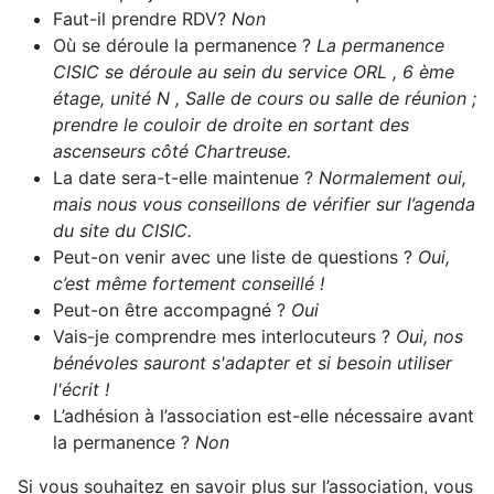
Faut-il prendre RDV?
Non
Où se déroule la permanence ?
La permanence
CISIC se déroule au sein du service ORL , 6 ème
étage, unité N , Salle de cours ou salle de réunion ;
prendre le couloir de droite en sortant des
ascenseurs côté Chartreuse.
La date sera-t-elle maintenue ?
Normalement oui,
mais nous vous conseillons de vérifier sur l’agenda
du site du CISIC.
Peut-on venir avec une liste de questions ?
Oui,
c’est même fortement conseillé !
Peut-on être accompagné ?
Oui
Vais-je comprendre mes interlocuteurs ?
Oui, nos
bénévoles sauront s'adapter et si besoin utiliser
l'écrit !
L’adhésion à l’association est-elle nécessaire avant
la permanence ?
Non
Si vous souhaitez en savoir plus sur l’association, vous