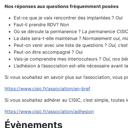
Nos réponses aux questions fréquemment posées
Est-ce que je vais rencontrer des implantées ?
Oui
Faut-il prendre RDV?
Non
Où se déroule la permanence ?
La permanence CISIC 
La date sera-t-elle maintenue ?
Normalement oui, mai
Peut-on venir avec une liste de questions ?
Oui, c’es
Peut-on être accompagné ?
Oui
Vais-je comprendre mes interlocuteurs ?
Oui, nos bén
L’adhésion à l’association est-elle nécessaire avant
Si vous souhaitez en savoir plus sur l’association, vous 
https://www.cisic.fr/association/en-bref
Si vous souhaitez adhérer au CISIC, c’est simple, toutes l
https://www.cisic.fr/association/adhesion
Évènements