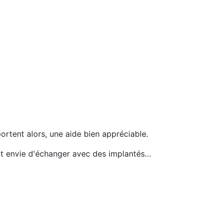
portent alors, une aide bien appréciable.
ent envie d'échanger avec des implantés…