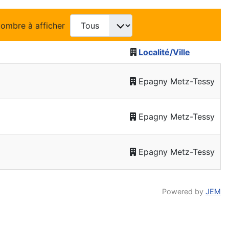
ombre à afficher
Localité/Ville
Epagny Metz-Tessy
Epagny Metz-Tessy
Epagny Metz-Tessy
Powered by
JEM