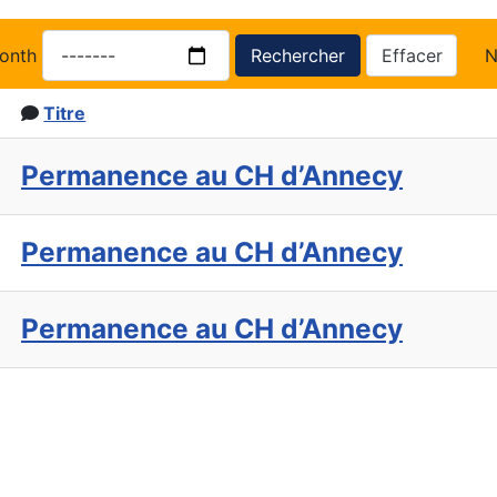
onth
Rechercher
Effacer
N
Titre
Permanence au CH d’Annecy
Permanence au CH d’Annecy
Permanence au CH d’Annecy