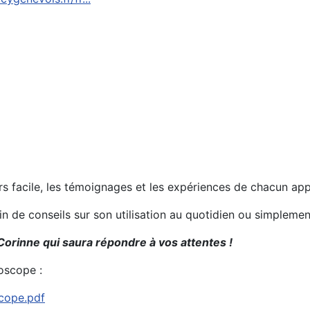
urs facile, les témoignages et les expériences de chacun ap
oin de conseils sur son utilisation au quotidien ou simplem
Corinne qui saura répondre à vos attentes !
oscope :
scope.pdf