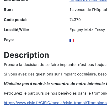
Rue :
1 avenue de l’Hôpital
Code postal:
74370
Localité/Ville:
Epagny Metz-Tessy
Pays:
Description
Prendre la décision de se faire implanter n’est pas toujo
Si vous avez des questions sur l’implant cochléaire, bes
N'hésitez pas à venir à la rencontre de notre bénévole 
Retrouvez le parcours de nos bénévoles dans le trombin
https://www.cisic.fr/CISIC/media/cisic-trombi/Trombino