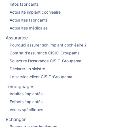
Infos fabricants
Actualité implant cochléaire
Actualités fabricants
Actualités médicales
Assurance
Pourquoi assurer son implant cochléaire ?
Contrat d'assurance CISIC-Groupama
Souscrire l'assurance CISIC-Groupama
Déclarer un sinistre
Le service client CISIC-Groupama
Témoignages
Adultes implantés
Enfants implantés
Vécus spécifiques
Echanger
Rencontrer des implantés