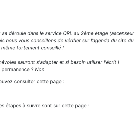
se déroule dans le service ORL au 2ème étage (ascenseur 
s nous vous conseillons de vérifier sur l’agenda du site du
t même fortement conseillé !
évoles sauront s'adapter et si besoin utiliser l'écrit !
 la permanence ?
Non
pouvez consulter cette page :
es étapes à suivre sont sur cette page :