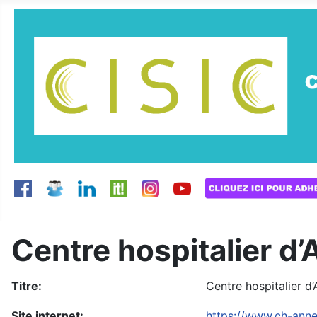
Centre hospitalier d
Titre:
Centre hospitalier d
Site internet:
https://www.ch-annec