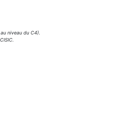
au niveau du C4).
 CISIC.