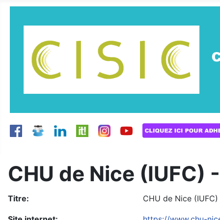
CHU de Nice (IUFC) 
Titre:
CHU de Nice (IUFC)
Site internet:
https://www.chu-nice