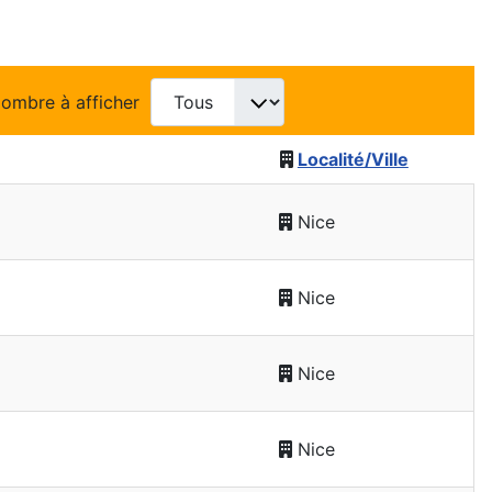
ombre à afficher
Localité/Ville
Nice
Nice
Nice
Nice