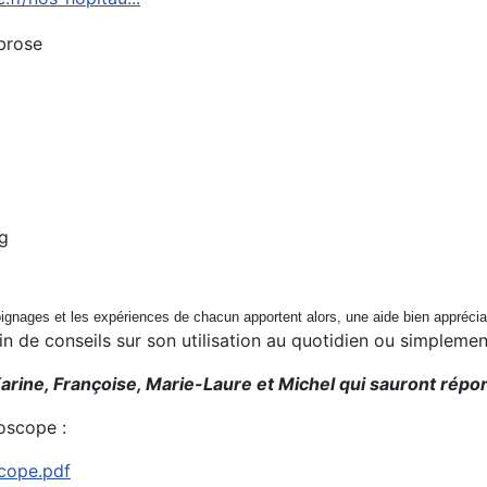
brose
g
émoignages et les expériences de chacun apportent alors, une aide bien appréci
oin de conseils sur son utilisation au quotidien ou simplem
arine, Françoise, Marie-Laure et Michel qui sauront répon
oscope :
scope.pdf