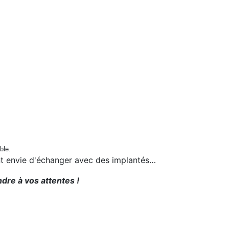
able.
ent envie d'échanger avec des implantés…
dre à vos attentes !