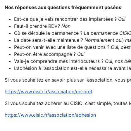
Nos réponses aux questions fréquemment posées
Est-ce que je vais rencontrer des implantées ?
Oui
Faut-il prendre RDV?
Non
Où se déroule la permanence ?
La permanence CISIC
La date sera-t-elle maintenue ?
Normalement oui, mai
Peut-on venir avec une liste de questions ?
Oui, c’es
Peut-on être accompagné ?
Oui
Vais-je comprendre mes interlocuteurs ?
Oui, nos bén
L’adhésion à l’association est-elle nécessaire avant
Si vous souhaitez en savoir plus sur l’association, vous 
https://www.cisic.fr/association/en-bref
Si vous souhaitez adhérer au CISIC, c’est simple, toutes l
https://www.cisic.fr/association/adhesion