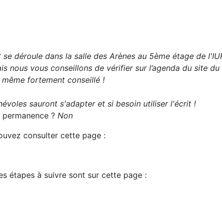
 se déroule dans la
salle des Arènes au 5ème étage de l'I
s nous vous conseillons de vérifier sur l’agenda du site du
t même fortement conseillé !
évoles sauront s'adapter et si besoin utiliser l'écrit !
 la permanence ?
Non
pouvez consulter cette page :
es étapes à suivre sont sur cette page :