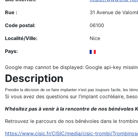
Rue :
31 Avenue de Valom
Code postal:
06100
Localité/Ville:
Nice
Pays:
Google map cannot be displayed: Google api-key missin
Description
Prendre la décision de se faire implanter n’est pas toujours facile, les t
Si vous avez des questions sur l’implant cochléaire, bes
N'hésitez pas à venir à la rencontre de nos bénévoles K
Retrouvez le parcours de nos bénévoles dans le trombin
https://www.cisic.fr/CISIC/media/cisic-trombi/Trombino