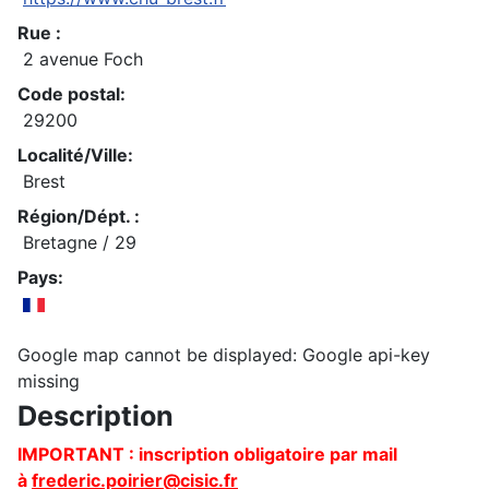
Rue :
2 avenue Foch
Code postal:
29200
Localité/Ville:
Brest
Région/Dépt. :
Bretagne / 29
Pays:
Google map cannot be displayed: Google api-key
missing
Description
IMPORTANT : inscription obligatoire par mail
à
frederic.poirier@cisic.fr