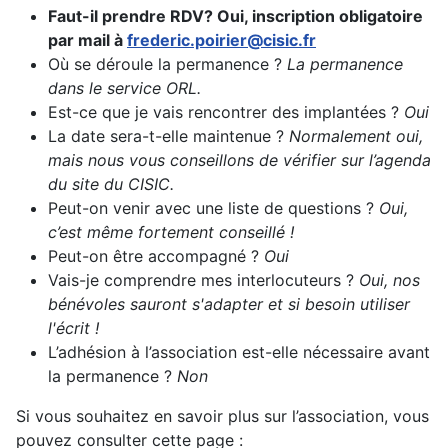
Faut-il prendre RDV? Oui, inscription obligatoire
par mail à
frederic.poirier@cisic.fr
Où se déroule la permanence ?
La permanence
dans le service ORL.
Est-ce que je vais rencontrer des implantées ?
Oui
La date sera-t-elle maintenue ?
Normalement oui,
mais nous vous conseillons de vérifier sur l’agenda
du site du CISIC.
Peut-on venir avec une liste de questions ?
Oui,
c’est même fortement conseillé !
Peut-on être accompagné ?
Oui
Vais-je comprendre mes interlocuteurs ?
Oui, nos
bénévoles sauront s'adapter et si besoin utiliser
l'écrit !
L’adhésion à l’association est-elle nécessaire avant
la permanence ?
Non
Si vous souhaitez en savoir plus sur l’association, vous
pouvez consulter cette page :