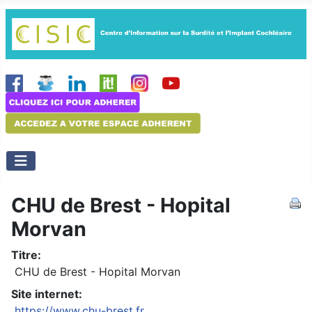
CHU de Brest - Hopital
Morvan
Titre:
CHU de Brest - Hopital Morvan
Site internet:
https://www.chu-brest.fr