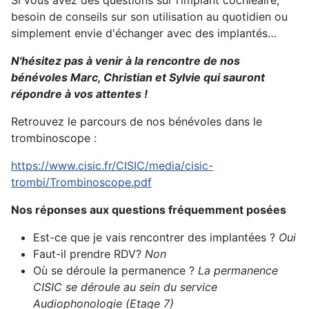
Si vous avez des questions sur l’implant cochléaire,
besoin de conseils sur son utilisation au quotidien ou
simplement envie d'échanger avec des implantés…
N'hésitez pas à venir à la rencontre de nos
bénévoles Marc, Christian et Sylvie qui sauront
répondre à vos attentes !
Retrouvez le parcours de nos bénévoles dans le
trombinoscope :
https://www.cisic.fr/CISIC/media/cisic-
trombi/Trombinoscope.pdf
Nos réponses aux questions fréquemment posées
Est-ce que je vais rencontrer des implantées ?
Oui
Faut-il prendre RDV?
Non
Où se déroule la permanence ?
La permanence
CISIC se déroule au sein du service
Audiophonologie (Etage 7)