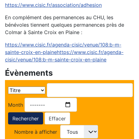
https://www.cisic.fr/association/adhesion
En complément des permanences au CHU, les
bénévoles tiennent quelques permanences près de
Colmar à Sainte Croix en Plaine :
https://www.cisic.fr/agenda-cisic/venue/108:b-m-
sainte-croix-en-plainehttps://www.cisic.fr/agenda-
cisic/venue/108:b-m-sainte-croix-en-plaine
Évènements
Month
Rechercher
Effacer
Nombre à afficher