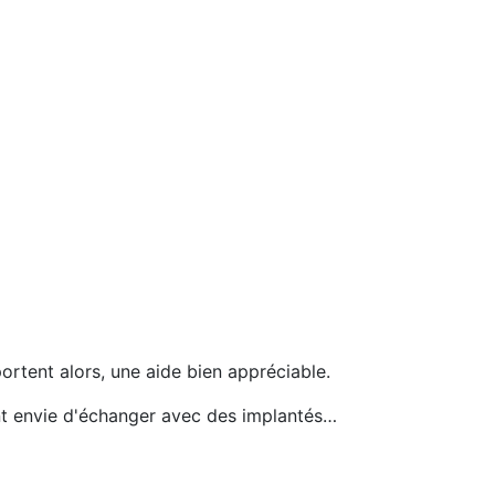
portent alors, une aide bien appréciable.
ent envie d'échanger avec des implantés…