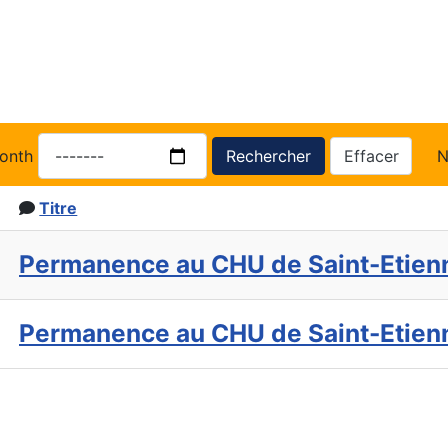
onth
Rechercher
Effacer
N
Titre
Permanence au CHU de Saint-Etien
Permanence au CHU de Saint-Etien