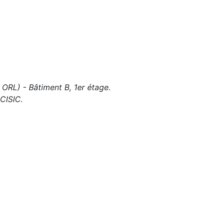
 ORL) - Bâtiment B, 1er étage.
 CISIC.