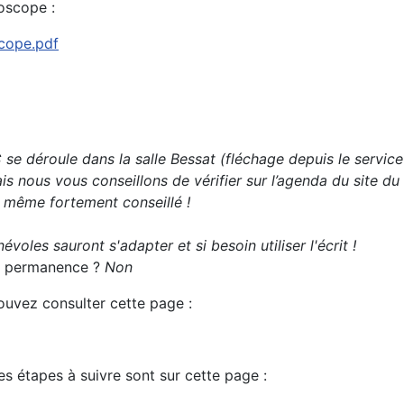
oscope :
scope.pdf
e déroule dans la salle Bessat (fléchage depuis le service
s nous vous conseillons de vérifier sur l’agenda du site du
t même fortement conseillé !
évoles sauront s'adapter et si besoin utiliser l'écrit !
 la permanence ?
Non
pouvez consulter cette page :
es étapes à suivre sont sur cette page :