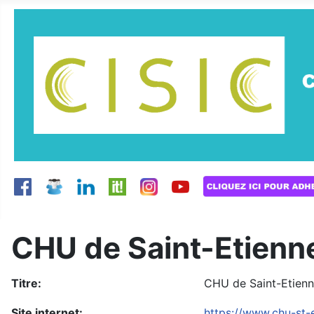
CHU de Saint-Etienn
Titre:
CHU de Saint-Etien
Site internet:
https://www.chu-st-e