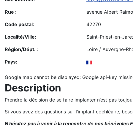
Rue :
avenue Albert Raim
Code postal:
42270
Localité/Ville:
Saint-Priest-en-Jare
Région/Dépt. :
Loire / Auvergne-Rh
Pays:
Google map cannot be displayed: Google api-key missin
Description
Prendre la décision de se faire implanter n’est pas toujo
Si vous avez des questions sur l’implant cochléaire, bes
N'hésitez pas à venir à la rencontre de nos bénévoles E