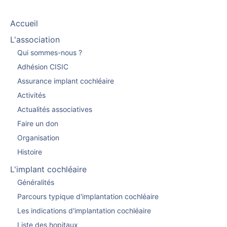
Accueil
L'association
Qui sommes-nous ?
Adhésion CISIC
Assurance implant cochléaire
Activités
Actualités associatives
Faire un don
Organisation
Histoire
L'implant cochléaire
Généralités
Parcours typique d'implantation cochléaire
Les indications d'implantation cochléaire
Liste des hopitaux