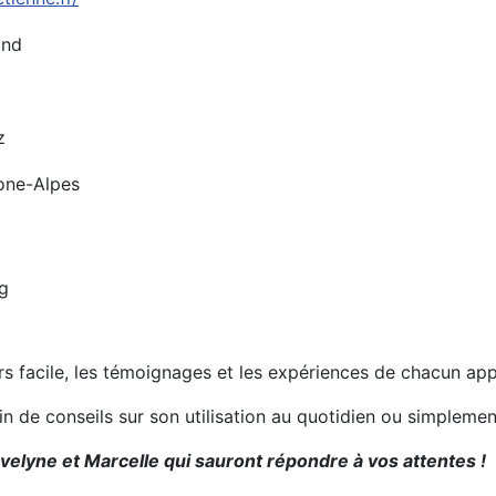
ond
z
one-Alpes
g
urs facile, les témoignages et les expériences de chacun ap
oin de conseils sur son utilisation au quotidien ou simplem
velyne et Marcelle qui sauront répondre à vos attentes !