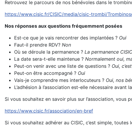
Retrouvez le parcours de nos bénévoles dans le trombin
https://www.cisic.fr/CISIC/media/cisic-trombi/Trombino
Nos réponses aux questions fréquemment posées
Est-ce que je vais rencontrer des implantées ?
Oui
Faut-il prendre RDV?
Non
Où se déroule la permanence ?
La permanence CISIC s
La date sera-t-elle maintenue ?
Normalement oui, mai
Peut-on venir avec une liste de questions ?
Oui, c’es
Peut-on être accompagné ?
Oui
Vais-je comprendre mes interlocuteurs ?
Oui, nos bén
L’adhésion à l’association est-elle nécessaire avant
Si vous souhaitez en savoir plus sur l’association, vous 
https://www.cisic.fr/association/en-bref
Si vous souhaitez adhérer au CISIC, c’est simple, toutes l