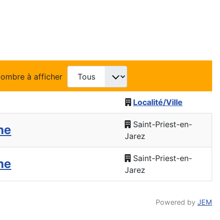
ombre à afficher
Localité/Ville
Saint-Priest-en-
ne
Jarez
Saint-Priest-en-
ne
Jarez
Powered by
JEM