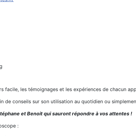
g
urs facile, les témoignages et les expériences de chacun ap
oin de conseils sur son utilisation au quotidien ou simplem
Stéphane et Benoit qui sauront répondre à vos attentes !
oscope :