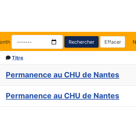
onth
Rechercher
Effacer
N
Titre
Permanence au CHU de Nantes
Permanence au CHU de Nantes