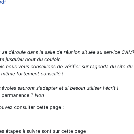
pdf
se déroule dans la salle de réunion située au service CAMPS
e jusqu’au bout du couloir.
s nous vous conseillons de vérifier sur l’agenda du site du
t même fortement conseillé !
évoles sauront s'adapter et si besoin utiliser l'écrit !
 la permanence ?
Non
pouvez consulter cette page :
es étapes à suivre sont sur cette page :