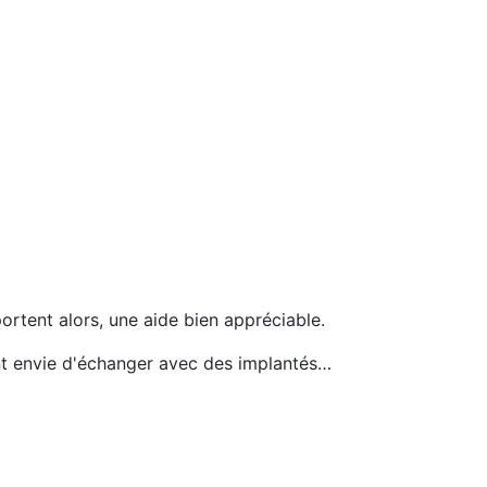
portent alors, une aide bien appréciable.
ent envie d'échanger avec des implantés…