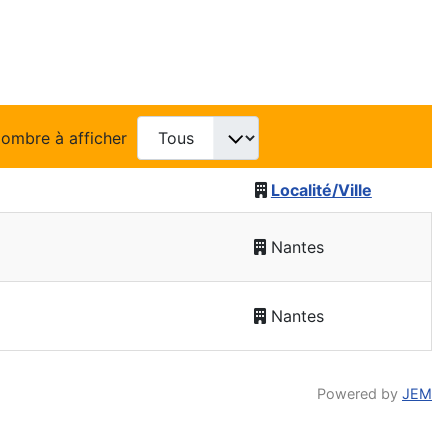
ombre à afficher
Localité/Ville
Nantes
Nantes
Powered by
JEM