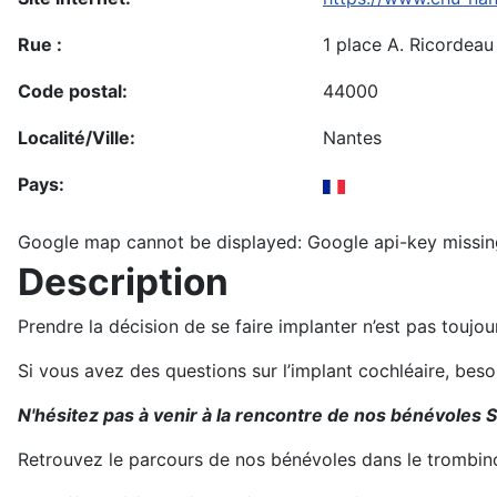
Rue :
1 place A. Ricordeau
Code postal:
44000
Localité/Ville:
Nantes
Pays:
Google map cannot be displayed: Google api-key missin
Description
Prendre la décision de se faire implanter n’est pas toujo
Si vous avez des questions sur l’implant cochléaire, bes
N'hésitez pas à venir à la rencontre de nos bénévoles 
Retrouvez le parcours de nos bénévoles dans le trombin