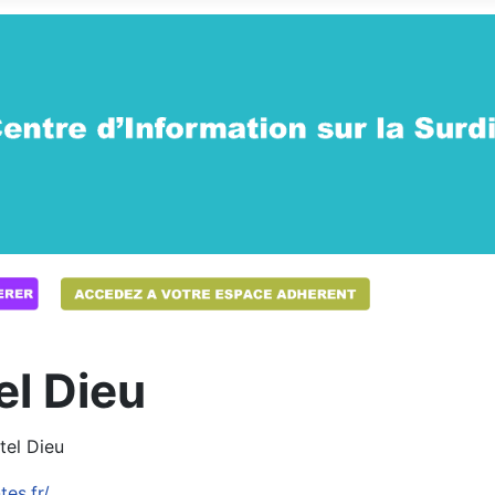
el Dieu
tel Dieu
es.fr/