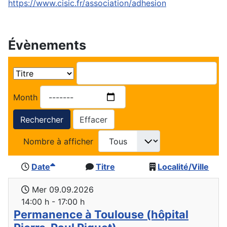
https://www.cisic.fr/association/adhesion
Évènements
Month
Rechercher
Effacer
Nombre à afficher
Date
Titre
Localité/Ville
Mer 09.09.2026
14:00 h - 17:00 h
Permanence à Toulouse (hôpital