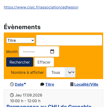
https://www.cisic.fr/association/adhesion
Évènements
Month
Rechercher
Effacer
Nombre à afficher
Date
Titre
Localité/Ville
Jeu 17.09.2026
10:00 h - 12:00 h
Permanence au CHU de Grenoble