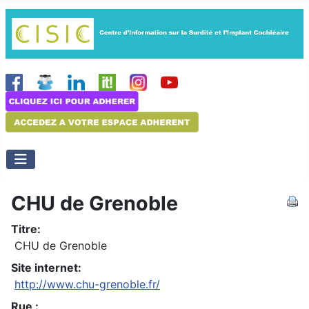
CHU de Grenoble
Titre:
CHU de Grenoble
Site internet:
http://www.chu-grenoble.fr/
Rue :