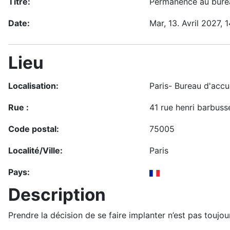
Titre:
Permanence au burea
Date:
Mar, 13. Avril 2027
, 
Lieu
Localisation:
Paris- Bureau d'accue
Rue :
41 rue henri barbuss
Code postal:
75005
Localité/Ville:
Paris
Pays:
Description
Prendre la décision de se faire implanter n’est pas toujo