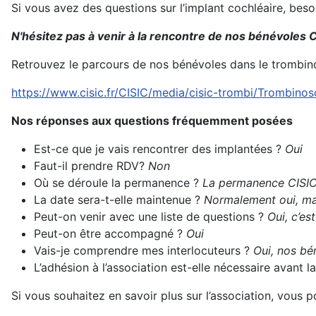
Si vous avez des questions sur l’implant cochléaire, bes
N'hésitez pas à venir à la rencontre de nos bénévoles C
Retrouvez le parcours de nos bénévoles dans le trombin
https://www.cisic.fr/CISIC/media/cisic-trombi/Trombino
Nos réponses aux questions fréquemment posées
Est-ce que je vais rencontrer des implantées ?
Oui
Faut-il prendre RDV?
Non
Où se déroule la permanence ?
La permanence CISIC 
La date sera-t-elle maintenue ?
Normalement oui, mai
Peut-on venir avec une liste de questions ?
Oui, c’es
Peut-on être accompagné ?
Oui
Vais-je comprendre mes interlocuteurs ?
Oui, nos bén
L’adhésion à l’association est-elle nécessaire avant
Si vous souhaitez en savoir plus sur l’association, vous 