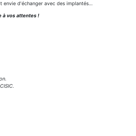
ent envie d'échanger avec des implantés…
 à vos attentes !
on.
 CISIC.