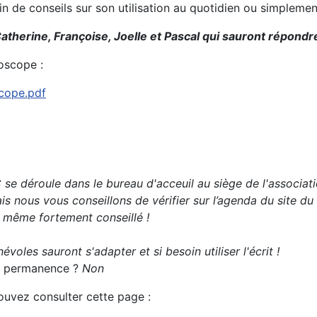
oin de conseils sur son utilisation au quotidien ou simplem
atherine, Françoise, Joelle et Pascal qui sauront répondre
oscope :
scope.pdf
se déroule dans le bureau d'acceuil au siège de l'associati
s nous vous conseillons de vérifier sur l’agenda du site du
t même fortement conseillé !
évoles sauront s'adapter et si besoin utiliser l'écrit !
 la permanence ?
Non
pouvez consulter cette page :