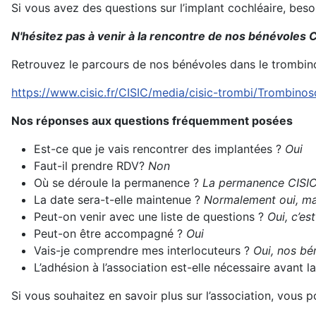
Si vous avez des questions sur l’implant cochléaire, bes
N'hésitez pas à venir à la rencontre de nos bénévoles C
Retrouvez le parcours de nos bénévoles dans le trombin
https://www.cisic.fr/CISIC/media/cisic-trombi/Trombino
Nos réponses aux questions fréquemment posées
Est-ce que je vais rencontrer des implantées ?
Oui
Faut-il prendre RDV?
Non
Où se déroule la permanence ?
La permanence CISIC 
La date sera-t-elle maintenue ?
Normalement oui, mai
Peut-on venir avec une liste de questions ?
Oui, c’es
Peut-on être accompagné ?
Oui
Vais-je comprendre mes interlocuteurs ?
Oui, nos bén
L’adhésion à l’association est-elle nécessaire avant
Si vous souhaitez en savoir plus sur l’association, vous 