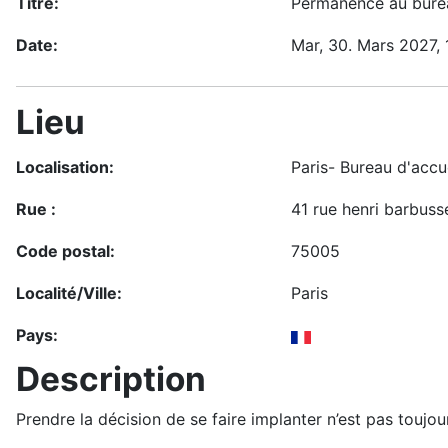
Titre:
Permanence au burea
Date:
Mar, 30. Mars 2027
,
Lieu
Localisation:
Paris- Bureau d'accue
Rue :
41 rue henri barbuss
Code postal:
75005
Localité/Ville:
Paris
Pays:
Description
Prendre la décision de se faire implanter n’est pas toujo