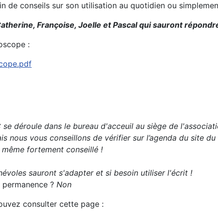
oin de conseils sur son utilisation au quotidien ou simplem
atherine, Françoise, Joelle et Pascal qui sauront répondre
oscope :
scope.pdf
se déroule dans le bureau d'acceuil au siège de l'associati
s nous vous conseillons de vérifier sur l’agenda du site du
t même fortement conseillé !
évoles sauront s'adapter et si besoin utiliser l'écrit !
 la permanence ?
Non
pouvez consulter cette page :