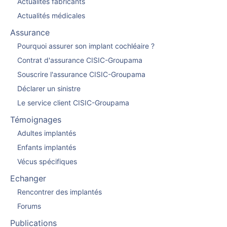
Actualités fabricants
Actualités médicales
Assurance
Pourquoi assurer son implant cochléaire ?
Contrat d'assurance CISIC-Groupama
Souscrire l'assurance CISIC-Groupama
Déclarer un sinistre
Le service client CISIC-Groupama
Témoignages
Adultes implantés
Enfants implantés
Vécus spécifiques
Echanger
Rencontrer des implantés
Forums
Publications