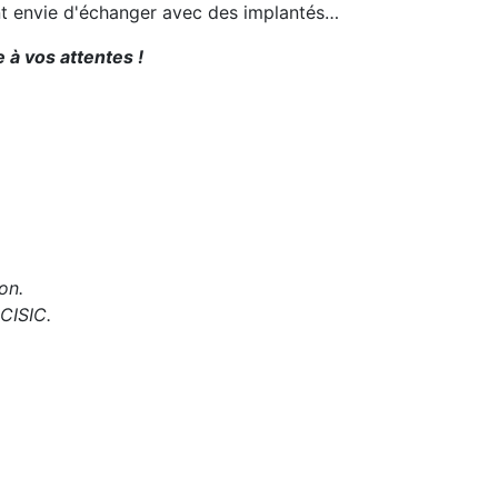
ent envie d'échanger avec des implantés…
 à vos attentes !
on.
 CISIC.