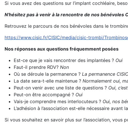
Si vous avez des questions sur l’implant cochléaire, bes
N'hésitez pas à venir à la rencontre de nos bénévoles C
Retrouvez le parcours de nos bénévoles dans le trombin
https://www.cisic.fr/CISIC/media/cisic-trombi/Trombino
Nos réponses aux questions fréquemment posées
Est-ce que je vais rencontrer des implantées ?
Oui
Faut-il prendre RDV?
Non
Où se déroule la permanence ?
La permanence CISIC 
La date sera-t-elle maintenue ?
Normalement oui, mai
Peut-on venir avec une liste de questions ?
Oui, c’es
Peut-on être accompagné ?
Oui
Vais-je comprendre mes interlocuteurs ?
Oui, nos bén
L’adhésion à l’association est-elle nécessaire avant
Si vous souhaitez en savoir plus sur l’association, vous 