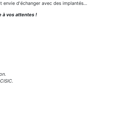
ent envie d'échanger avec des implantés…
 à vos attentes !
on.
 CISIC.