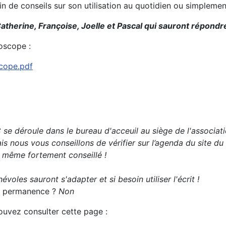
oin de conseils sur son utilisation au quotidien ou simplem
atherine, Françoise, Joelle et Pascal qui sauront répondre
oscope :
scope.pdf
se déroule dans le bureau d'acceuil au siège de l'associati
s nous vous conseillons de vérifier sur l’agenda du site du
t même fortement conseillé !
évoles sauront s'adapter et si besoin utiliser l'écrit !
 la permanence ?
Non
pouvez consulter cette page :