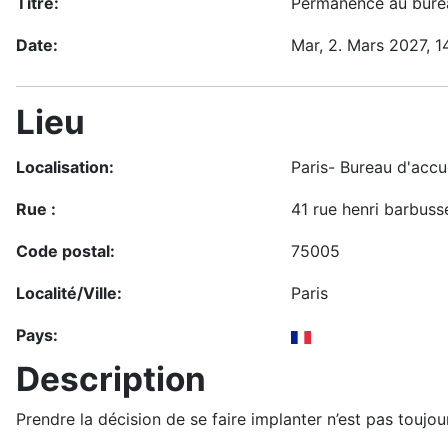
Titre:
Permanence au burea
Date:
Mar, 2. Mars 2027
, 1
Lieu
Localisation:
Paris- Bureau d'accue
Rue :
41 rue henri barbuss
Code postal:
75005
Localité/Ville:
Paris
Pays:
Description
Prendre la décision de se faire implanter n’est pas toujo