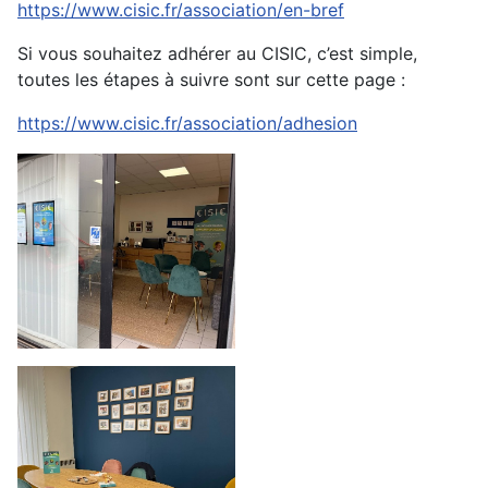
https://www.cisic.fr/association/en-bref
Si vous souhaitez adhérer au CISIC, c’est simple,
toutes les étapes à suivre sont sur cette page :
https://www.cisic.fr/association/adhesion