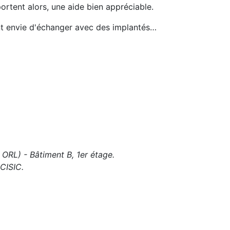
portent alors, une aide bien appréciable.
ent envie d'échanger avec des implantés…
 ORL) - Bâtiment B, 1er étage.
 CISIC.