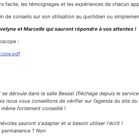
urs facile, les témoignages et les expériences de chacun ap
oin de conseils sur son utilisation au quotidien ou simplem
velyne et Marcelle qui sauront répondre à vos attentes !
oscope :
scope.pdf
e déroule dans la salle Bessat (fléchage depuis le service
s nous vous conseillons de vérifier sur l’agenda du site du
t même fortement conseillé !
évoles sauront s'adapter et si besoin utiliser l'écrit !
 la permanence ?
Non