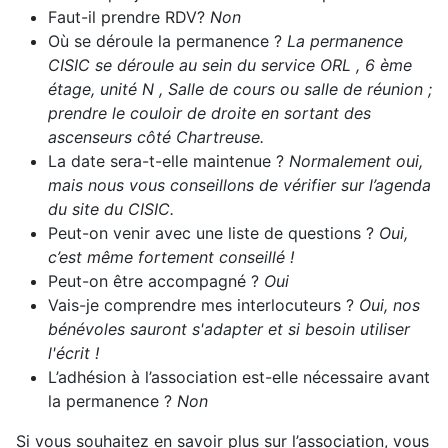
Faut-il prendre RDV?
Non
Où se déroule la permanence ?
La permanence
CISIC se déroule au sein du service ORL , 6 ème
étage, unité N , Salle de cours ou salle de réunion ;
prendre le couloir de droite en sortant des
ascenseurs côté Chartreuse.
La date sera-t-elle maintenue ?
Normalement oui,
mais nous vous conseillons de vérifier sur l’agenda
du site du CISIC.
Peut-on venir avec une liste de questions ?
Oui,
c’est même fortement conseillé !
Peut-on être accompagné ?
Oui
Vais-je comprendre mes interlocuteurs ?
Oui, nos
bénévoles sauront s'adapter et si besoin utiliser
l'écrit !
L’adhésion à l’association est-elle nécessaire avant
la permanence ?
Non
Si vous souhaitez en savoir plus sur l’association, vous