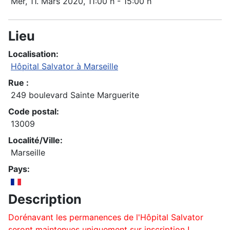
Mer, 11. Mars 2020
, 11:00 h
-
15:00 h
Lieu
Localisation:
Hôpital Salvator à Marseille
Rue :
249 boulevard Sainte Marguerite
Code postal:
13009
Localité/Ville:
Marseille
Pays:
Description
Dorénavant les permanences de l'Hôpital Salvator
seront maintenues uniquement sur inscription !