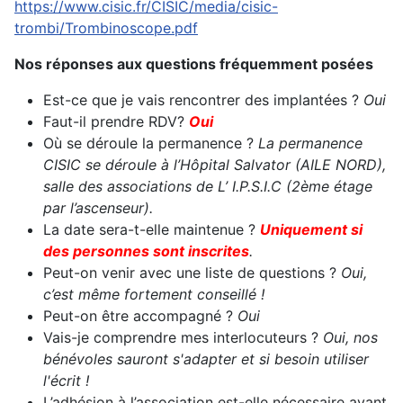
https://www.cisic.fr/CISIC/media/cisic-
trombi/Trombinoscope.pdf
Nos réponses aux questions fréquemment posées
Est-ce que je vais rencontrer des implantées ?
Oui
Faut-il prendre RDV?
Oui
Où se déroule la permanence ?
La permanence
CISIC se déroule à l’Hôpital Salvator (AILE NORD),
salle des associations de L’ I.P.S.I.C (2ème étage
par l’ascenseur).
La date sera-t-elle maintenue ?
Uniquement si
des personnes sont inscrites
.
Peut-on venir avec une liste de questions ?
Oui,
c’est même fortement conseillé !
Peut-on être accompagné ?
Oui
Vais-je comprendre mes interlocuteurs ?
Oui, nos
bénévoles sauront s'adapter et si besoin utiliser
l'écrit !
L’adhésion à l’association est-elle nécessaire avant