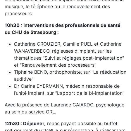
musique, le téléphone ou le renouvellement des
processeurs
10h30 : Interventions des professionnels de santé
du CHU de Strasbourg :
Catherine CROUZIER, Camille PUEL et Catherine
WANAVERBECQ, régleuses d’implant, sur les
thématiques "Suivi et réglages post-implantation"
et "Renouvellement des processeurs"
Tiphaine BENO, orthophoniste, sur "La rééducation
auditive"
Dr Carine EYERMANN, médecin responsable de
l’unité implant, sur "L’apport de la bi-implantation"
Avec la présence de Laurence
GAIARDO
, psychologue
au sein du service ORL.
12h30 : Déjeuner,
repas payant possible au buffet
self gourmet du CIARUS sur réservation, à réaliser lors