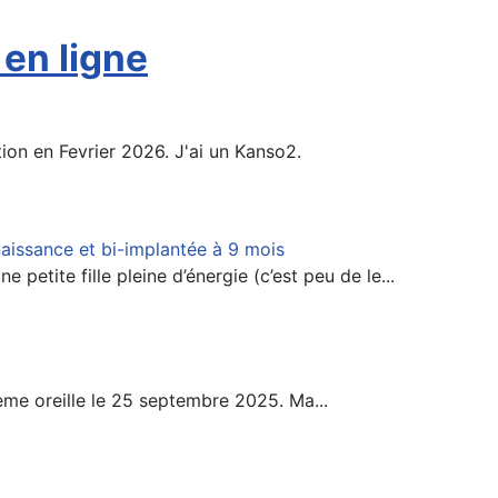
en ligne
on en Fevrier 2026. J'ai un Kanso2.
issance et bi-implantée à 9 mois
petite fille pleine d’énergie (c’est peu de le...
ème oreille le 25 septembre 2025. Ma...