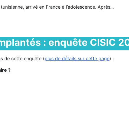
isienne, arrivé en France à l’adolescence. Après...
implantés : enquête CISIC 2
s de cette enquête (
plus de détails sur cette page
) :
ire ?