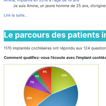
Amine, implanté en 2018 à l'âge de 19 ans
Je suis Amine, un jeune homme de 25 ans, d’origine tun
Lire la suite...
Le parcours des patients 
1170 implantés cochléaires ont répondu aux 124 question
Comment qualifiez-vous l'écoute avec l'implant cochléa