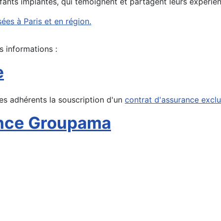
ants implantés, qui témoignent et partagent leurs expérie
es à Paris et en région.
s informations :
e
es adhérents la souscription d'un
contrat d'assurance exclu
ance Groupama