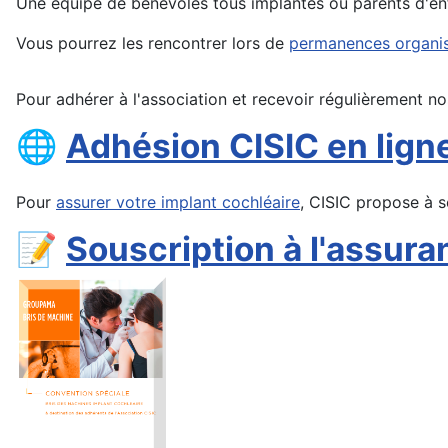
Une équipe de bénévoles tous implantés ou parents d'enf
Vous pourrez les rencontrer lors de
permanences organisé
Pour adhérer à l'association et recevoir régulièrement no
🌐
Adhésion CISIC en lign
Pour
assurer votre implant cochléaire
, CISIC propose à s
📝
Souscription à l'assur