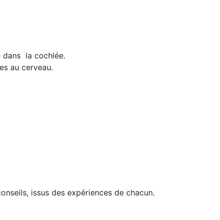
é dans la cochlée.
res au cerveau.
onseils, issus des expériences de chacun.