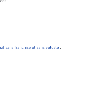
nces.
sif sans franchise et sans vétusté
: