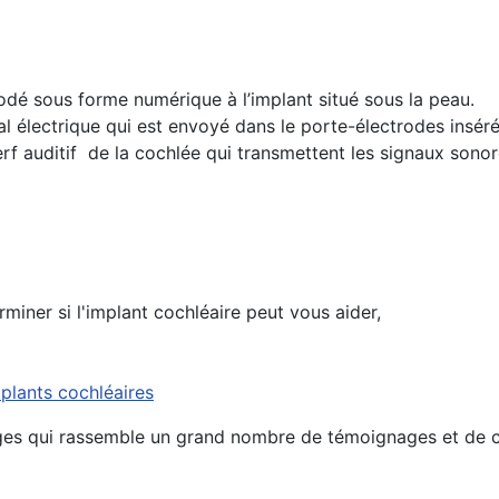
codé sous forme numérique à l’implant situé sous la peau.
al électrique qui est envoyé dans le porte-électrodes insér
erf auditif de la cochlée qui transmettent les signaux sono
miner si l'implant cochléaire peut vous aider,
mplants cochléaires
ages qui rassemble un grand nombre de témoignages et de c