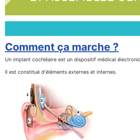
Comment ça marche ?
Un implant cochléaire est un dispositif médical électroni
Il est constitué d'éléments externes et internes.