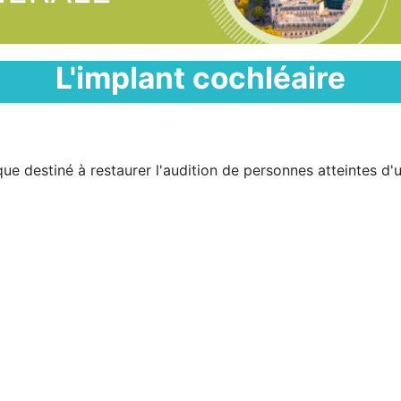
L'implant cochléaire
que destiné à restaurer l'audition de personnes atteintes d'