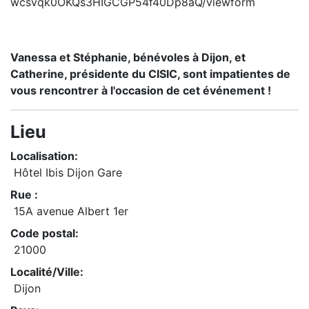
wcsvqk0OKQs3HIGCGP54f40Dp8aQ/viewform
Vanessa et Stéphanie, bénévoles à Dijon, et
Catherine, présidente du CISIC, sont impatientes de
vous rencontrer à l'occasion de cet événement !
Lieu
Localisation:
Hôtel Ibis Dijon Gare
Rue :
15A avenue Albert 1er
Code postal:
21000
Localité/Ville:
Dijon