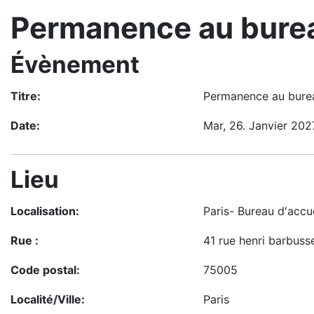
Permanence au burea
Évènement
Titre:
Permanence au burea
Date:
Mar, 26. Janvier 202
Lieu
Localisation:
Paris- Bureau d'accue
Rue :
41 rue henri barbuss
Code postal:
75005
Localité/Ville:
Paris