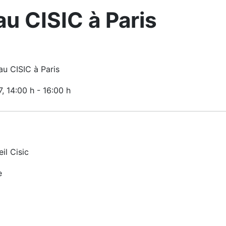
u CISIC à Paris
u CISIC à Paris
7
, 14:00 h
-
16:00 h
il Cisic
e