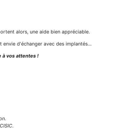
portent alors, une aide bien appréciable.
ent envie d'échanger avec des implantés…
 à vos attentes !
on.
CISIC.