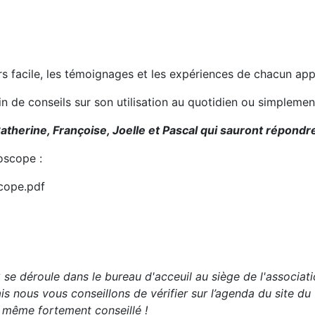
urs facile, les témoignages et les expériences de chacun ap
oin de conseils sur son utilisation au quotidien ou simplem
atherine, Françoise, Joelle et Pascal qui sauront répondre
oscope :
scope.pdf
e déroule dans le bureau d'acceuil au siège de l'associati
 nous vous conseillons de vérifier sur l’agenda du site du 
t même fortement conseillé !