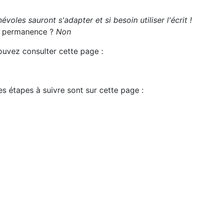
évoles sauront s'adapter et si besoin utiliser l'écrit !
 la permanence ?
Non
pouvez consulter cette page :
es étapes à suivre sont sur cette page :