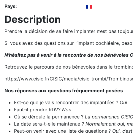
Pays:
Description
Prendre la décision de se faire implanter n’est pas toujo
Si vous avez des questions sur l’implant cochléaire, bes
N'hésitez pas à venir à la rencontre de nos bénévoles C
Retrouvez le parcours de nos bénévoles dans le trombin
https://www.cisic.fr/CISIC/media/cisic-trombi/Trombino
Nos réponses aux questions fréquemment posées
Est-ce que je vais rencontrer des implantées ?
Oui
Faut-il prendre RDV?
Non
Où se déroule la permanence ?
La permanence CISIC s
La date sera-t-elle maintenue ?
Normalement oui, mais
Peut-on venir avec une liste de questions ?
Oui, c’es