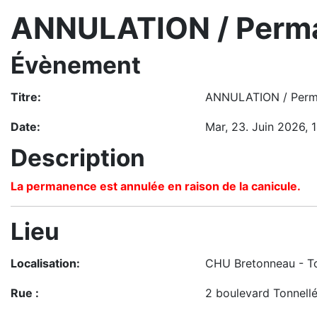
ANNULATION / Perma
Évènement
Titre:
ANNULATION / Perm
Date:
Mar, 23. Juin 2026
, 
Description
La permanence est annulée en raison de la canicule.
Lieu
Localisation:
CHU Bretonneau - T
Rue :
2 boulevard Tonnell