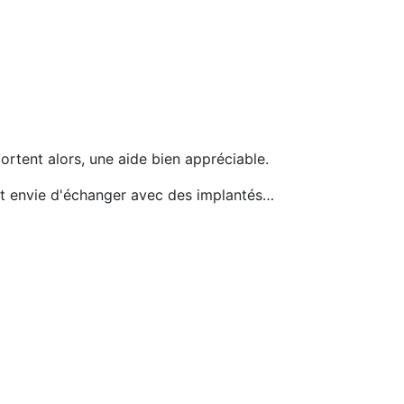
portent alors, une aide bien appréciable.
ent envie d'échanger avec des implantés…