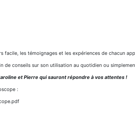
urs facile, les témoignages et les expériences de chacun ap
oin de conseils sur son utilisation au quotidien ou simplem
aroline et Pierre qui sauront répondre à vos attentes !
oscope :
scope.pdf